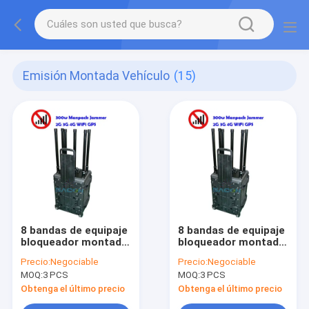
Emisión Montada Vehículo
(15)
8 bandas de equipaje
8 bandas de equipaje
bloqueador montado
bloqueador montado
en el vehículo
en el vehículo
Precio:
Negociable
Precio:
Negociable
MOQ:
3 PCS
MOQ:
3 PCS
Obtenga el último precio
Obtenga el último precio