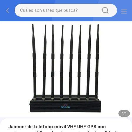
1
/
1
Jammer de teléfono móvil VHF UHF GPS con