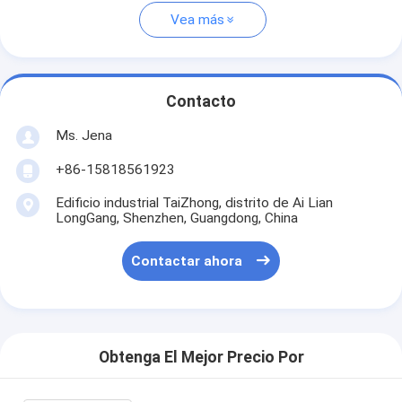
Vea más
Contacto
Ms. Jena
+86-15818561923
Edificio industrial TaiZhong, distrito de Ai Lian
LongGang, Shenzhen, Guangdong, China
Contactar ahora
Obtenga El Mejor Precio Por