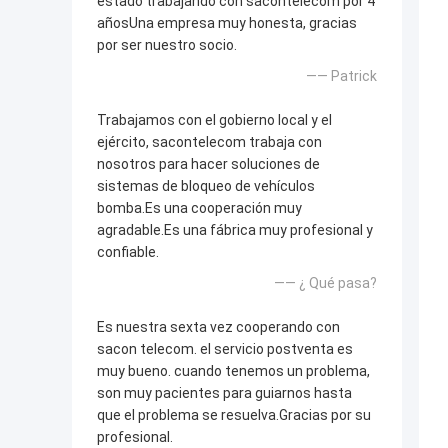
estado trabajando con sacontelecom por 4
añosUna empresa muy honesta, gracias
por ser nuestro socio.
—— Patrick
Trabajamos con el gobierno local y el
ejército, sacontelecom trabaja con
nosotros para hacer soluciones de
sistemas de bloqueo de vehículos
bomba.Es una cooperación muy
agradable.Es una fábrica muy profesional y
confiable.
—— ¿ Qué pasa?
Es nuestra sexta vez cooperando con
sacon telecom. el servicio postventa es
muy bueno. cuando tenemos un problema,
son muy pacientes para guiarnos hasta
que el problema se resuelva.Gracias por su
profesional.