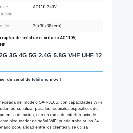
e de
AC110-240V
tación:
sión:
20x30x38 (cm)
erruptor de señal de escritorio AC110V
,
UHF
o 2G 3G 4G 5G 2.4G 5.8G VHF UHF 12
er de señal de teléfono móvil
n mejorada del modelo SA-NJ10S, con capacidades WiFi
den personalizar para los requisitos específicos del
otencia de salida, con un radio de interferencia de
este bloqueador de señal WiFi puede trabajar las 24
nado popularidad entre los clientes y se utiliza