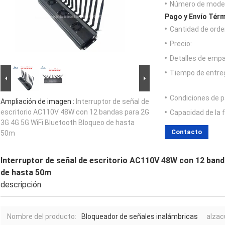
Número de model
Pago y Envío Térm
Cantidad de orde
Precio:
Detalles de emp
Tiempo de entre
Condiciones de p
Ampliación de imagen :
Interruptor de señal de
escritorio AC110V 48W con 12 bandas para 2G
Capacidad de la 
3G 4G 5G WiFi Bluetooth Bloqueo de hasta
Contacto
50m
Interruptor de señal de escritorio AC110V 48W con 12 ban
de hasta 50m
descripción
Nombre del producto:
Bloqueador de señales inalámbricas
alzac