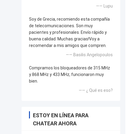
—— Lupu
Soy de Grecia, recomiendo esta compañía
de telecomunicaciones. Son muy
pacientes y profesionales. Envío rápido y
buena calidad. Muchas gracias!Voy a
recomendar a mis amigos que compren.
—— Basilis Angelopoulos
Compramos los bloqueadores de 315 MHz
y 868 MHz y 433 MHz, funcionaron muy
bien.
—— ¿ Qué es eso?
ESTOY EN LÍNEA PARA
CHATEAR AHORA