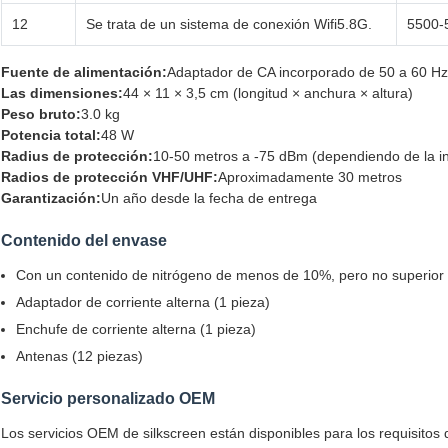
12
Se trata de un sistema de conexión Wifi5.8G.
5500-
Fuente de alimentación:
Adaptador de CA incorporado de 50 a 60 H
Las dimensiones:
44 × 11 × 3,5 cm (longitud × anchura × altura)
Peso bruto:
3.0 kg
Potencia total:
48 W
Radius de protección:
10-50 metros a -75 dBm (dependiendo de la in
Radios de protección VHF/UHF:
Aproximadamente 30 metros
Garantización:
Un año desde la fecha de entrega
Contenido del envase
Con un contenido de nitrógeno de menos de 10%, pero no superior
Adaptador de corriente alterna (1 pieza)
Enchufe de corriente alterna (1 pieza)
Antenas (12 piezas)
Servicio personalizado OEM
Los servicios OEM de silkscreen están disponibles para los requisitos