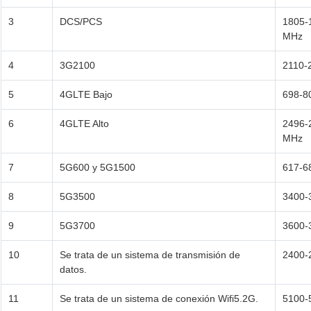
3
DCS/PCS
1805-
MHz
4
3G2100
2110-
5
4GLTE Bajo
698-8
6
4GLTE Alto
2496-
MHz
7
5G600 y 5G1500
617-6
8
5G3500
3400-
9
5G3700
3600-
10
Se trata de un sistema de transmisión de
2400-
datos.
11
Se trata de un sistema de conexión Wifi5.2G.
5100-