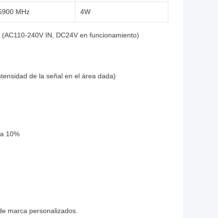
5900 MHz
4W
z (AC110-240V IN, DC24V en funcionamiento)
tensidad de la señal en el área dada)
 a 10%
 de marca personalizados.