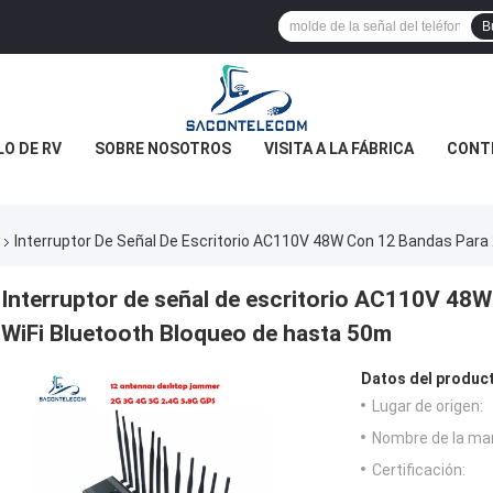
B
O DE RV
SOBRE NOSOTROS
VISITA A LA FÁBRICA
CONTR
Interruptor De Señal De Escritorio AC110V 48W Con 12 Bandas Para
Interruptor de señal de escritorio AC110V 48
WiFi Bluetooth Bloqueo de hasta 50m
Datos del produc
Lugar de origen:
Nombre de la ma
Certificación: