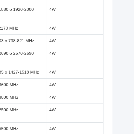
1880 o 1920-2000
4W
2170 MHz
4W
03 o 738-821 MHz
4W
2690 o 2570-2690
4W
85 o 1427-1518 MHz
4W
3600 MHz
4W
3800 MHz
4W
2500 MHz
4W
5500 MHz
4W