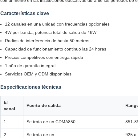
comúnmente en las instituciones educativas durante los períodos de 
Características clave
12 canales en una unidad con frecuencias opcionales
4W por banda, potencia total de salida de 48W
Radios de interferencia de hasta 50 metros
Capacidad de funcionamiento continuo las 24 horas
Precios competitivos con entrega rápida
1 año de garantía integral
Servicios OEM y ODM disponibles
Especificaciones técnicas
El
Puerto de salida
Rango
canal
1
Se trata de un CDMA850.
851-8
2
Se trata de un
925 a