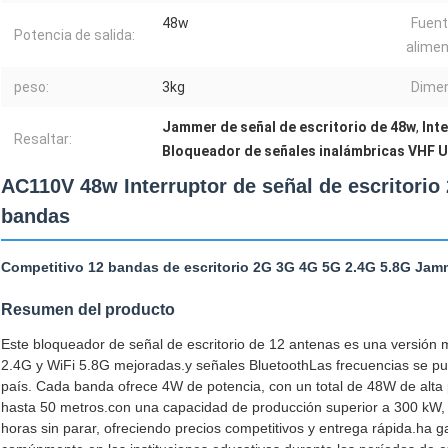
48w
Fuent
Potencia de salida:
alimen
peso:
3kg
Dimen
Jammer de señal de escritorio de 48w
,
Int
Resaltar:
Bloqueador de señales inalámbricas VHF 
AC110V 48w Interruptor de señal de escritori
bandas
Competitivo 12 bandas de escritorio 2G 3G 4G 5G 2.4G 5.8G Jamm
Resumen del producto
Este bloqueador de señal de escritorio de 12 antenas es una versió
2.4G y WiFi 5.8G mejoradas.y señales BluetoothLas frecuencias se pue
país. Cada banda ofrece 4W de potencia, con un total de 48W de alta p
hasta 50 metros.con una capacidad de producción superior a 300 kW, 
horas sin parar, ofreciendo precios competitivos y entrega rápida.ha ga